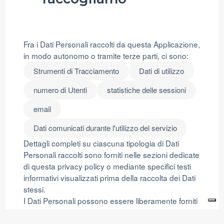
Fra i Dati Personali raccolti da questa Applicazione,
in modo autonomo o tramite terze parti, ci sono:
Strumenti di Tracciamento
Dati di utilizzo
numero di Utenti
statistiche delle sessioni
email
Dati comunicati durante l'utilizzo del servizio
Dettagli completi su ciascuna tipologia di Dati
Personali raccolti sono forniti nelle sezioni dedicate
di questa privacy policy o mediante specifici testi
informativi visualizzati prima della raccolta dei Dati
stessi.
I Dati Personali possono essere liberamente forniti
dall'Utente o, nel caso di Dati di Utilizzo, raccolti
automaticamente durante l'uso di questa