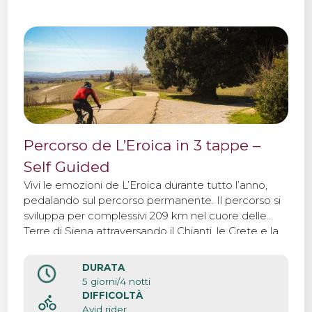
Percorso de L’Eroica in 3 tappe –
Self Guided
Vivi le emozioni de L’Eroica durante tutto l’anno,
pedalando sul percorso permanente. Il percorso si
sviluppa per complessivi 209 km nel cuore delle
Terre di Siena attraversando il Chianti, le Crete e la
Val d’Orcia compiendo un viaggio nell’essenza del
leggendario paesaggio toscano.
DURATA
5 giorni/4 notti
DIFFICOLTÀ
Avid rider