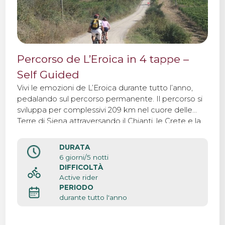
Percorso de L’Eroica in 4 tappe –
Self Guided
Vivi le emozioni de L’Eroica durante tutto l’anno,
pedalando sul percorso permanente. Il percorso si
sviluppa per complessivi 209 km nel cuore delle
Terre di Siena attraversando il Chianti, le Crete e la
Val d’Orcia compiendo un viaggio nell’essenza del
leggendario paesaggio toscano.
DURATA
6 giorni/5 notti
DIFFICOLTÀ
Active rider
PERIODO
durante tutto l'anno