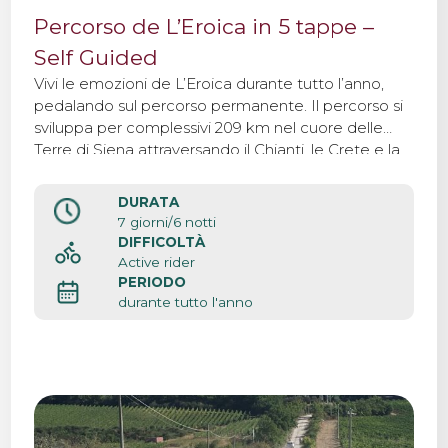
Percorso de L’Eroica in 5 tappe –
Self Guided
Vivi le emozioni de L’Eroica durante tutto l’anno,
pedalando sul percorso permanente. Il percorso si
sviluppa per complessivi 209 km nel cuore delle
Terre di Siena attraversando il Chianti, le Crete e la
Val d’Orcia compiendo un viaggio nell’essenza del
leggendario paesaggio toscano.
DURATA
7 giorni/6 notti
DIFFICOLTÀ
Active rider
PERIODO
durante tutto l'anno