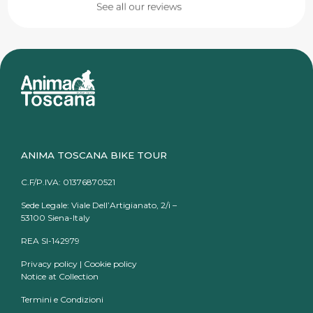
ANIMA TOSCANA BIKE TOUR
C.F/P.IVA: 01376870521
Sede Legale: Viale Dell’Artigianato, 2/i –
53100 Siena-Italy
REA SI-142979
Privacy policy
|
Cookie policy
Notice at Collection
Termini e Condizioni