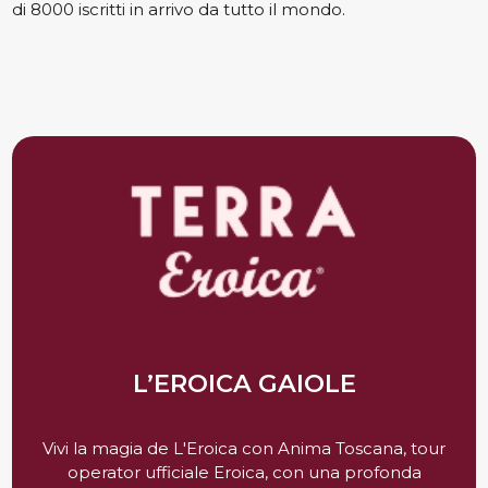
di 8000 iscritti in arrivo da tutto il mondo.
L’EROICA GAIOLE
Vivi la magia de L'Eroica con Anima Toscana, tour
operator ufficiale Eroica, con una profonda