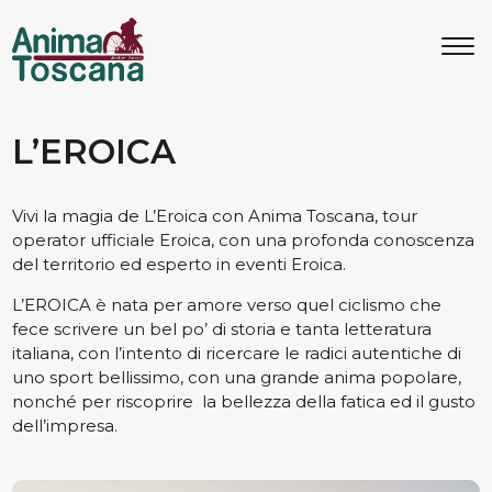
MENU
IT
EN
Bike Tours
L’EROICA
Vivi la magia de L’Eroica con Anima Toscana, tour
Tour personalizzati
operator ufficiale Eroica, con una profonda conoscenza
del territorio ed esperto in eventi Eroica.
Eroica
L’EROICA è nata per amore verso quel ciclismo che
fece scrivere un bel po’ di storia e tanta letteratura
italiana, con l’intento di ricercare le radici autentiche di
Noleggio bici
uno sport bellissimo, con una grande anima popolare,
nonché per riscoprire la bellezza della fatica ed il gusto
dell’impresa.
Chi siamo