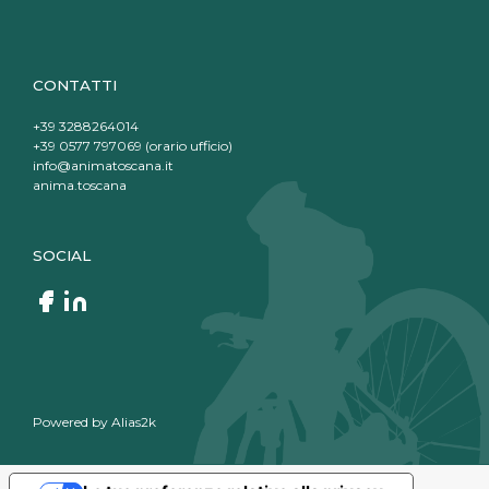
CONTATTI
+39 3288264014
+39 0577 797069 (orario ufficio)
info@animatoscana.it
anima.toscana
SOCIAL
Powered by
Alias2k