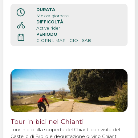
Classico.
DURATA
Contatti
Mezza giornata
DIFFICOLTÀ
Active rider
PERIODO
GIORNI: MAR - GIO - SAB
Tour in bici nel Chianti
Tour in bici alla scoperta del Chianti con visita del
Castello di Brolio e degustazione di vino Chianti