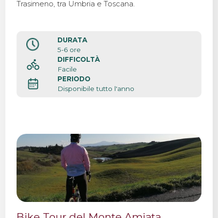
Trasimeno, tra Umbria e Toscana.
DURATA
5-6 ore
DIFFICOLTÀ
Facile
PERIODO
Disponibile tutto l'anno
Bike Tour del Monte Amiata