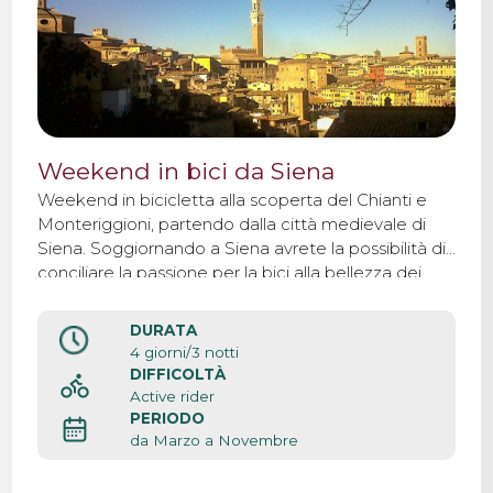
Weekend in bici da Siena
Weekend in bicicletta alla scoperta del Chianti e
Monteriggioni, partendo dalla città medievale di
Siena. Soggiornando a Siena avrete la possibilità di
conciliare la passione per la bici alla bellezza dei
paesaggi, e respirare l’atmosfera che caratterizza
questa città medievale.
DURATA
4 giorni/3 notti
DIFFICOLTÀ
Active rider
PERIODO
da Marzo a Novembre