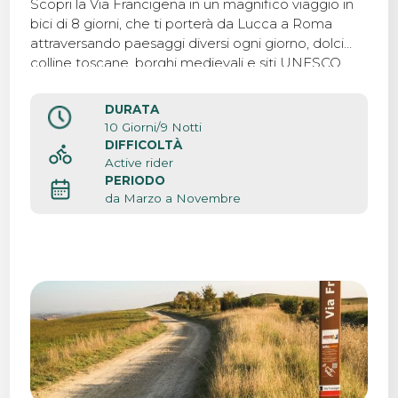
Scopri la Via Francigena in un magnifico viaggio in
bici di 8 giorni, che ti porterà da Lucca a Roma
attraversando paesaggi diversi ogni giorno, dolci
colline toscane, borghi medievali e siti UNESCO.
DURATA
10 Giorni/9 Notti
DIFFICOLTÀ
Active rider
PERIODO
da Marzo a Novembre