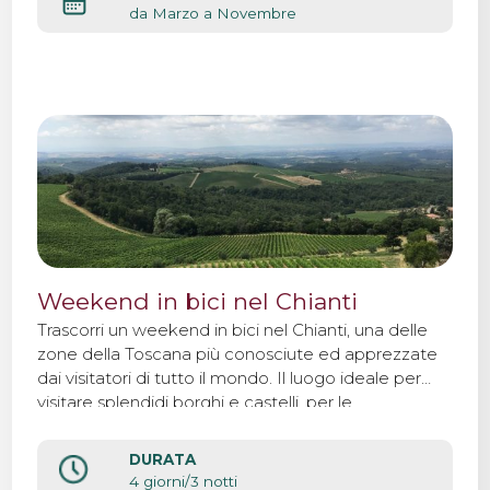
da Marzo a Novembre
Weekend in bici nel Chianti
Trascorri un weekend in bici nel Chianti, una delle
zone della Toscana più conosciute ed apprezzate
dai visitatori di tutto il mondo. Il luogo ideale per
visitare splendidi borghi e castelli, per le
degustazioni di vino, per trascorrere un weekend di
relax immersi tra boschi e vigneti.
DURATA
4 giorni/3 notti