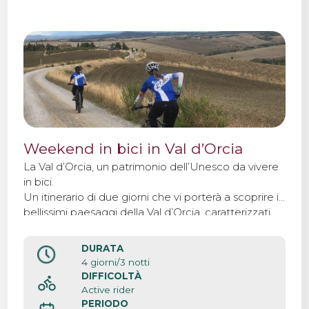
Weekend in bici in Val d’Orcia
La Val d’Orcia, un patrimonio dell’Unesco da vivere
in bici.
Un itinerario di due giorni che vi porterà a scoprire i
bellissimi paesaggi della Val d’Orcia, caratterizzati
da campi di grano color oro e piccoli borghi.
DURATA
4 giorni/3 notti
DIFFICOLTÀ
Active rider
PERIODO