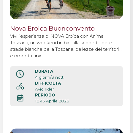
Nova Eroica Buonconvento
Vivi l’esperienza di NOVA Eroica con Anima
Toscana, un weekend in bici alla scoperta delle
strade bianche della Toscana, bellezze del territorio
e prodotti tipici.
DURATA
4 giorni/3 notti
DIFFICOLTÀ
Avid rider
PERIODO
10-13 Aprile 2026