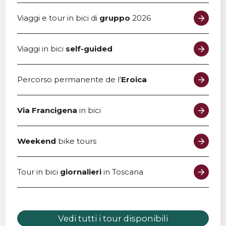
Viaggi e tour in bici di
gruppo
2026
Viaggi in bici
self-guided
Percorso permanente de l’
Eroica
Via Francigena
in bici
Weekend
bike tours
Tour in bici
giornalieri
in Toscana
Vedi tutti i tour disponibili