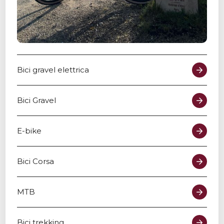
Bici gravel elettrica
Bici Gravel
E-bike
Bici Corsa
MTB
Bici trekking