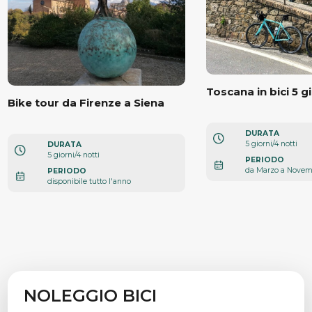
Toscana in bici 5 g
Bike tour da Firenze a Siena
DURATA
5 giorni/4 notti
DURATA
5 giorni/4 notti
PERIODO
da Marzo a Nove
PERIODO
disponibile tutto l'anno
NOLEGGIO BICI