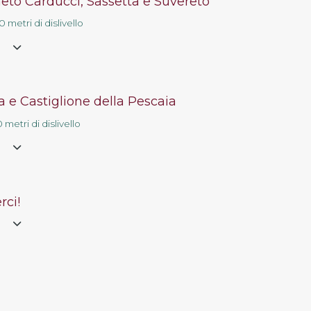
eto Carducci, Sassetta e Suvereto
Contatti
 metri di dislivello
e
a e Castiglione della Pescaia
 metri di dislivello
e
rci!
e