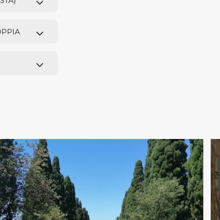
STA)
OPPIA