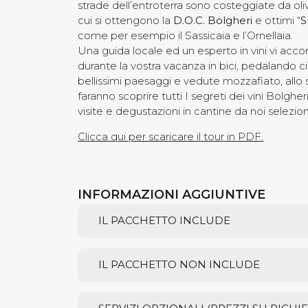
strade dell’entroterra sono costeggiate da oliv
cui si ottengono la
D.O.C. Bolgheri
e ottimi “
S
come per esempio il Sassicaia e l’Ornellaia.
Una guida locale ed un esperto in vini vi a
durante la vostra vacanza in bici, pedalando c
bellissimi paesaggi e vedute mozzafiato, allo
faranno scoprire tutti I segreti dei vini Bolgh
visite e degustazioni in cantine da noi selezio
Clicca qui per scaricare il tour in PDF.
INFORMAZIONI AGGIUNTIVE
IL PACCHETTO INCLUDE
IL PACCHETTO NON INCLUDE