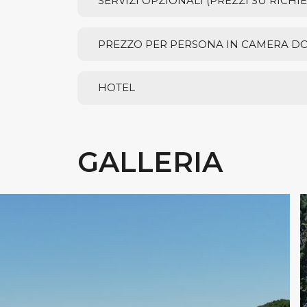
SERVIZI OPZIONALI (PREZZI SU RICHIE
PREZZO PER PERSONA IN CAMERA D
HOTEL
GALLERIA