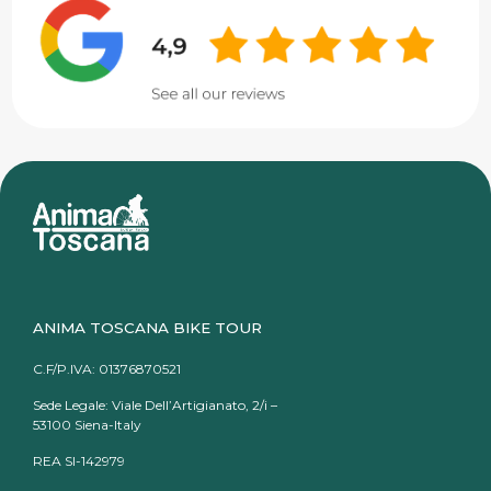
ANIMA TOSCANA BIKE TOUR
C.F/P.IVA: 01376870521
Sede Legale: Viale Dell’Artigianato, 2/i –
53100 Siena-Italy
REA SI-142979