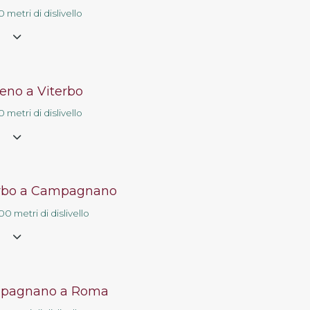
 metri di dislivello
e
eno a Viterbo
 metri di dislivello
e
erbo a Campagnano
0 metri di dislivello
e
pagnano a Roma