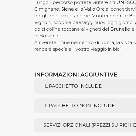
Lungo il percorso potrete visitare siti
UNESC
Gimignano, Siena e la Val d’Orcia,
concedervi 
borghi meravigliosi come
Monteriggioni e B
Vignoni,
scoprire paesaggi nuovi ogni giorno,
dolci colline toscane ai vigneti del
Brunello
e 
di
Bolsena
.
Arriverete infine nel centro di
Roma
, la visita
renderà speciale il vostro viaggio in bici!
INFORMAZIONI AGGIUNTIVE
IL PACCHETTO INCLUDE
IL PACCHETTO NON INCLUDE
SERVIZI OPZIONALI (PREZZI SU RICHIE