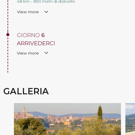
48 km – 850 metri di dislivello
View more
GIORNO
6
ARRIVEDERCI
View more
GALLERIA