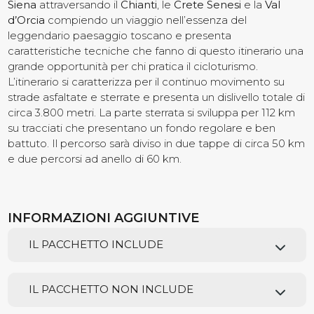
Siena
attraversando il
Chianti
, le
Crete Senesi
e la
Val
d’Orcia
compiendo un viaggio nell’essenza del
Contatti
leggendario paesaggio toscano e presenta
caratteristiche tecniche che fanno di questo itinerario una
grande opportunità per chi pratica il cicloturismo.
L’itinerario si caratterizza per il continuo movimento su
strade asfaltate e sterrate e presenta un dislivello totale di
circa 3.800 metri. La parte sterrata si sviluppa per 112 km
su tracciati che presentano un fondo regolare e ben
battuto. Il percorso sarà diviso in due tappe di circa 50 km
e due percorsi ad anello di 60 km.
INFORMAZIONI AGGIUNTIVE
IL PACCHETTO INCLUDE
IL PACCHETTO NON INCLUDE