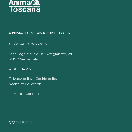
ANIMA TOSCANA BIKE TOUR
C.F/P.IVA: 01376870521
Sede Legale: Viale Dell’Artigianato, 2/i –
53100 Siena-Italy
REA SI-142979
Privacy policy
|
Cookie policy
Notice at Collection
Termini e Condizioni
CONTATTI