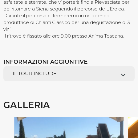
asfaltate e sterrate, che vi porterà fino a Pievasciata per
poi ritornare a Siena seguendo il percorso de L’Eroica.
Contatti
Durante il percorso ci fermeremo in un’azienda
produttrice di Chianti Classico per una degustazione di 3
vini.
Il ritrovo è fissato alle ore 9.00 presso Anima Toscana.
INFORMAZIONI AGGIUNTIVE
IL TOUR INCLUDE
GALLERIA