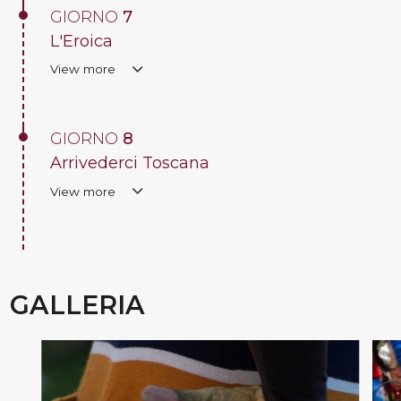
GIORNO
7
L'Eroica
View more
GIORNO
8
Arrivederci Toscana
View more
GALLERIA