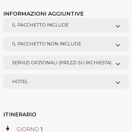
INFORMAZIONI AGGIUNTIVE
IL PACCHETTO INCLUDE
IL PACCHETTO NON INCLUDE
SERVIZI OPZIONALI (PREZZI SU RICHIESTA)
HOTEL
ITINERARIO
GIORNO
1