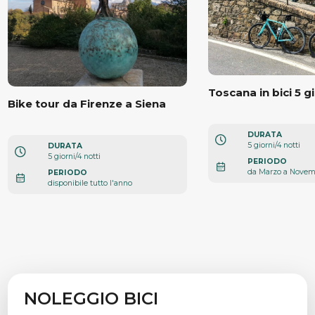
Toscana in bici 5 g
Bike tour da Firenze a Siena
DURATA
5 giorni/4 notti
DURATA
5 giorni/4 notti
PERIODO
da Marzo a Nove
PERIODO
disponibile tutto l'anno
NOLEGGIO BICI