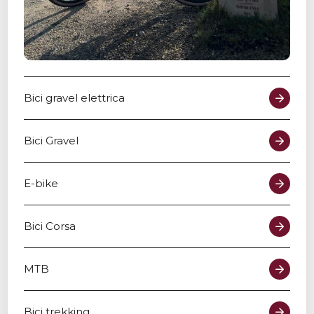
Bici gravel elettrica
Bici Gravel
E-bike
Bici Corsa
MTB
Bici trekking