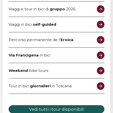
Viaggi e tour in bici di
gruppo
2026
Viaggi in bici
self-guided
Percorso permanente de l’
Eroica
Via Francigena
in bici
Weekend
bike tours
Tour in bici
giornalieri
in Toscana
Vedi tutti i tour disponibili