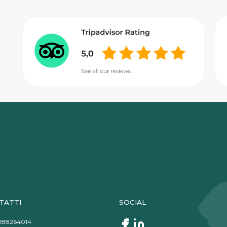
TATTI
SOCIAL
288264014