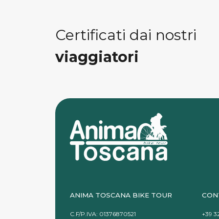
Certificati dai nostri
viaggiatori
ANIMA TOSCANA BIKE TOUR
CON
C.F/P.IVA: 01376870521
+39 3