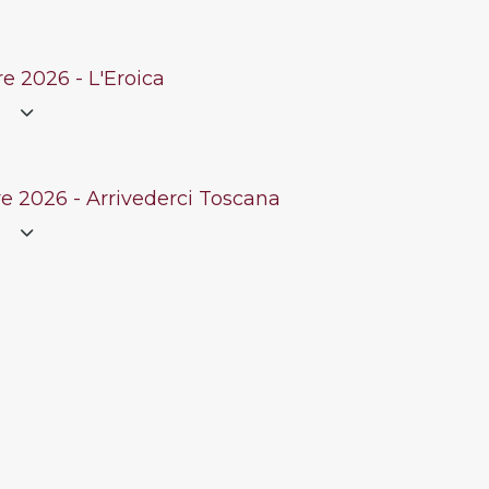
Contatti
e 2026 - L'Eroica
e
re 2026 - Arrivederci Toscana
e