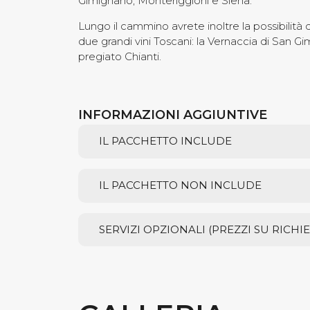
Gimignano, Monteriggioni e Siena.
Lungo il cammino avrete inoltre la possibilità
due grandi vini Toscani: la Vernaccia di San Gi
pregiato Chianti.
INFORMAZIONI AGGIUNTIVE
IL PACCHETTO INCLUDE
IL PACCHETTO NON INCLUDE
SERVIZI OPZIONALI (PREZZI SU RICHIE