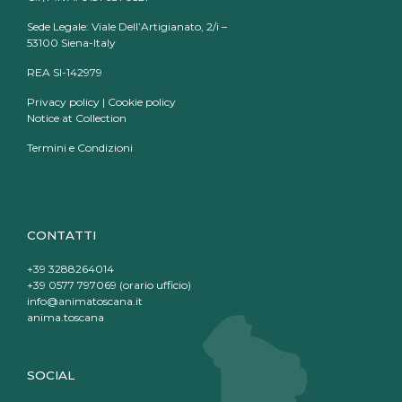
Sede Legale: Viale Dell’Artigianato, 2/i –
53100 Siena-Italy
REA SI-142979
Privacy policy
|
Cookie policy
Notice at Collection
Termini e Condizioni
CONTATTI
+39 3288264014
+39 0577 797069 (orario ufficio)
info@animatoscana.it
anima.toscana
SOCIAL