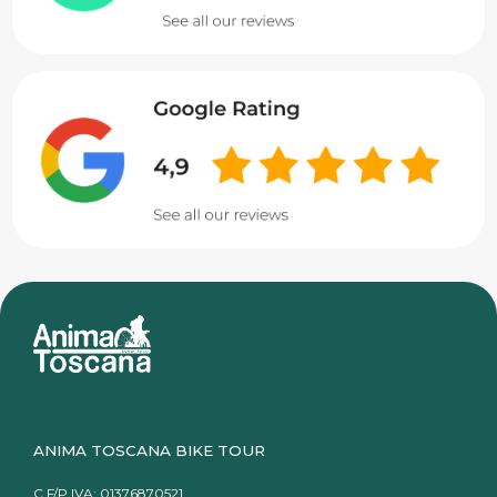
ANIMA TOSCANA BIKE TOUR
C.F/P.IVA: 01376870521