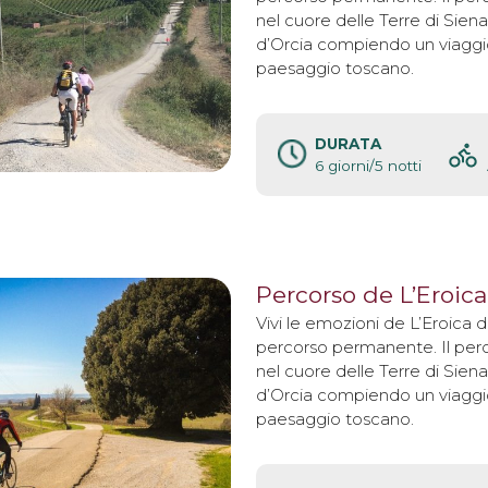
nel cuore delle Terre di Siena 
d’Orcia compiendo un viaggio
paesaggio toscano.
DURATA
6 giorni/5 notti
Percorso de L’Eroica
Vivi le emozioni de L’Eroica 
percorso permanente. Il perc
nel cuore delle Terre di Siena 
d’Orcia compiendo un viaggio
paesaggio toscano.