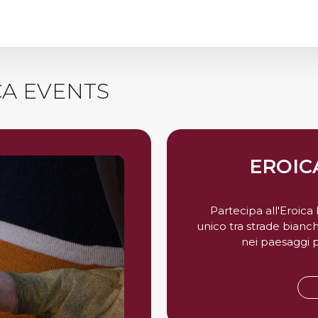
CA EVENTS
EROIC
Partecipa all'Eroica
unico tra strade bianc
nei paesaggi pi