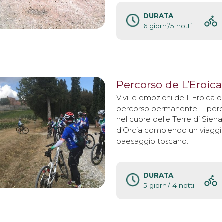
DURATA
6 giorni/5 notti
Percorso de L’Eroica
Vivi le emozioni de L’Eroica 
percorso permanente. Il perc
nel cuore delle Terre di Siena 
d’Orcia compiendo un viaggio
paesaggio toscano.
DURATA
5 giorni/ 4 notti