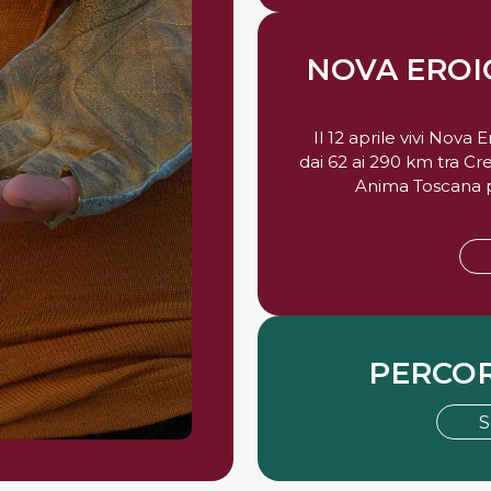
NOVA ERO
Il 12 aprile vivi Nova
dai 62 ai 290 km tra Cre
Anima Toscana p
PERCOR
S