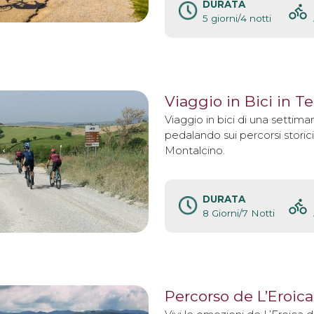
DURATA
5 giorni/4 notti
Viaggio in Bici in Te
Viaggio in bici di una settiman
pedalando sui percorsi storic
Montalcino.
DURATA
8 Giorni/7 Notti
Percorso de L’Eroica