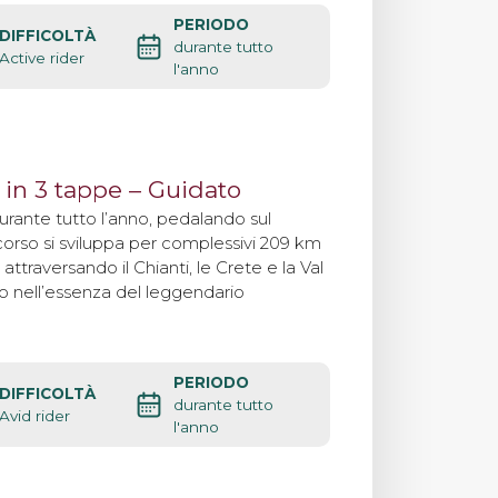
PERIODO
DIFFICOLTÀ
durante tutto
Active rider
l'anno
 in 3 tappe – Guidato
durante tutto l’anno, pedalando sul
orso si sviluppa per complessivi 209 km
attraversando il Chianti, le Crete e la Val
 nell’essenza del leggendario
PERIODO
DIFFICOLTÀ
durante tutto
Avid rider
l'anno