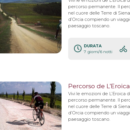
Vivi le emozioni de L’Eroica 
percorso permanente. Il perc
nel cuore delle Terre di Siena 
d’Orcia compiendo un viaggio
paesaggio toscano.
DURATA
7 giorni/6 notti
Percorso de L’Eroica
Vivi le emozioni de L’Eroica 
percorso permanente. Il perc
nel cuore delle Terre di Siena 
d’Orcia compiendo un viaggio
paesaggio toscano.