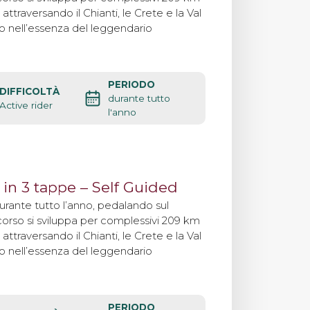
attraversando il Chianti, le Crete e la Val
Contatti
 nell’essenza del leggendario
PERIODO
DIFFICOLTÀ
durante tutto
Active rider
l'anno
 in 3 tappe – Self Guided
durante tutto l’anno, pedalando sul
orso si sviluppa per complessivi 209 km
attraversando il Chianti, le Crete e la Val
 nell’essenza del leggendario
PERIODO