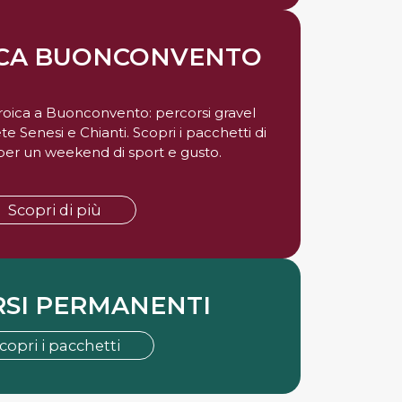
ICA BUONCONVENTO
 Eroica a Buonconvento: percorsi gravel
te Senesi e Chianti. Scopri i pacchetti di
er un weekend di sport e gusto.
Scopri di più
SI PERMANENTI
copri i pacchetti