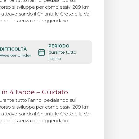
durante tutto l’anno, pedalando sul
orso si sviluppa per complessivi 209 km
attraversando il Chianti, le Crete e la Val
 nell’essenza del leggendario
PERIODO
DIFFICOLTÀ
durante tutto
Weekend rider
l'anno
 in 4 tappe – Guidato
durante tutto l’anno, pedalando sul
orso si sviluppa per complessivi 209 km
attraversando il Chianti, le Crete e la Val
 nell’essenza del leggendario