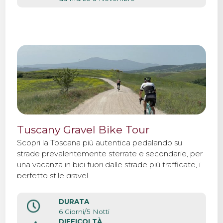
Tuscany Gravel Bike Tour
Scopri la Toscana più autentica pedalando su
strade prevalentemente sterrate e secondarie, per
una vacanza in bici fuori dalle strade più trafficate, in
perfetto stile gravel.
DURATA
6 Giorni/5 Notti
DIFFICOLTÀ