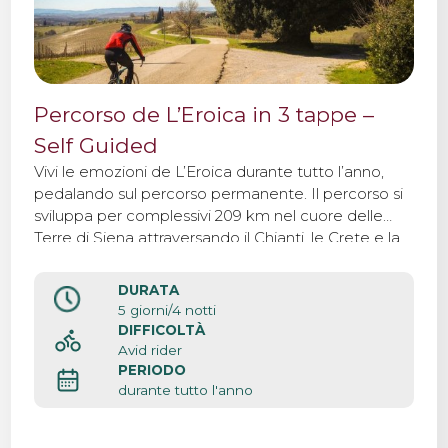
Percorso de L’Eroica in 3 tappe –
Self Guided
Vivi le emozioni de L’Eroica durante tutto l’anno,
pedalando sul percorso permanente. Il percorso si
sviluppa per complessivi 209 km nel cuore delle
Terre di Siena attraversando il Chianti, le Crete e la
Val d’Orcia compiendo un viaggio nell’essenza del
leggendario paesaggio toscano.
DURATA
5 giorni/4 notti
DIFFICOLTÀ
Avid rider
PERIODO
durante tutto l'anno