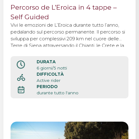
Percorso de L’Eroica in 4 tappe –
Self Guided
Vivi le emozioni de L’Eroica durante tutto l’anno,
pedalando sul percorso permanente. Il percorso si
sviluppa per complessivi 209 km nel cuore delle
Terre di Siena attraversando il Chianti, le Crete e la
Val d’Orcia compiendo un viaggio nell’essenza del
leggendario paesaggio toscano.
DURATA
6 giorni/5 notti
DIFFICOLTÀ
Active rider
PERIODO
durante tutto l'anno