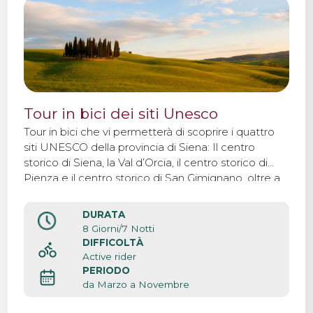
Tour in bici dei siti Unesco
Tour in bici che vi permetterà di scoprire i quattro
siti UNESCO della provincia di Siena: Il centro
storico di Siena, la Val d’Orcia, il centro storico di
Pienza e il centro storico di San Gimignano, oltre a
pedalare in alcune delle zone più panoramiche
della Toscana.
DURATA
8 Giorni/7 Notti
DIFFICOLTÀ
Active rider
PERIODO
da Marzo a Novembre