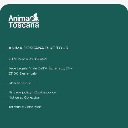
ANIMA TOSCANA BIKE TOUR
C.F/P.IVA: 01376870521
Sede Legale: Viale Dell’Artigianato, 2/i –
53100 Siena-Italy
REA SI-142979
Privacy policy
|
Cookie policy
Notice at Collection
Termini e Condizioni