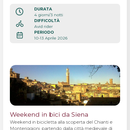
DURATA
Contatti
4 giorni/3 notti
DIFFICOLTÀ
Avid rider
PERIODO
10-13 Aprile 2026
Weekend in bici da Siena
Weekend in bicicletta alla scoperta del Chianti e
Monteriggioni, partendo dalla città medievale di