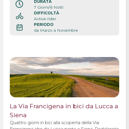
DURATA
7 Giorni/6 Notti
DIFFICOLTÀ
Active rider
PERIODO
da Marzo a Novembre
La Via Francigena in bici da Lucca a
Siena
Quattro giorni in bici alla scoperta della Via
Francigena che da Lucca porta a Siena. Pedalerete