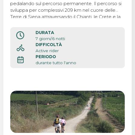
pedalando sul percorso permanente. Il percorso si
sviluppa per complessivi 209 km nel cuore delle
Terre di Siena attraversando il Chianti, le Crete e la
Val d’Orcia compiendo un viaggio nell’essenza del
leggendario paesaggio toscano.
DURATA
7 giorni/6 notti
DIFFICOLTÀ
Active rider
PERIODO
durante tutto l'anno