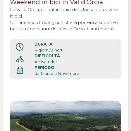
Weekend in bici in Val d’Orcia
La Val d’Orcia, un patrimonio dell’Unesco da vivere
in bici.
Un itinerario di due giorni che vi porterà a scoprire i
bellissimi paesaggi della Val d’Orcia, caratterizzati
da campi di grano color oro e piccoli borghi.
DURATA
4 giorni/3 notti
DIFFICOLTÀ
Active rider
PERIODO
da Marzo a Novembre