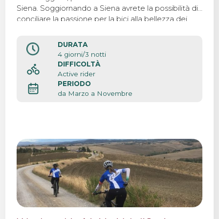
Siena. Soggiornando a Siena avrete la possibilità di
conciliare la passione per la bici alla bellezza dei
paesaggi, e respirare l’atmosfera che caratterizza
questa città medievale.
DURATA
4 giorni/3 notti
DIFFICOLTÀ
Active rider
PERIODO
da Marzo a Novembre