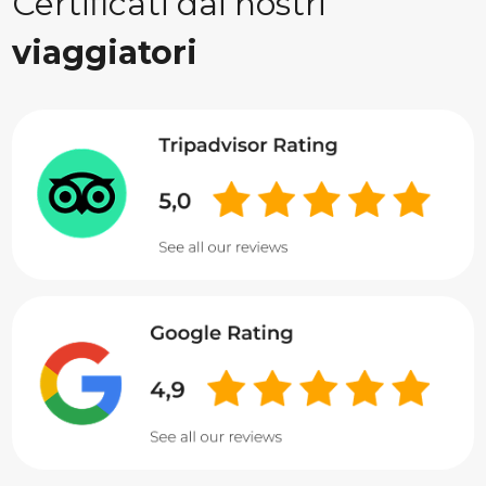
Certificati dai nostri
viaggiatori