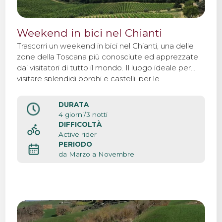
Weekend in bici nel Chianti
Trascorri un weekend in bici nel Chianti, una delle
zone della Toscana più conosciute ed apprezzate
dai visitatori di tutto il mondo. Il luogo ideale per
visitare splendidi borghi e castelli, per le
degustazioni di vino, per trascorrere un weekend di
relax immersi tra boschi e vigneti.
DURATA
4 giorni/3 notti
DIFFICOLTÀ
Active rider
PERIODO
da Marzo a Novembre