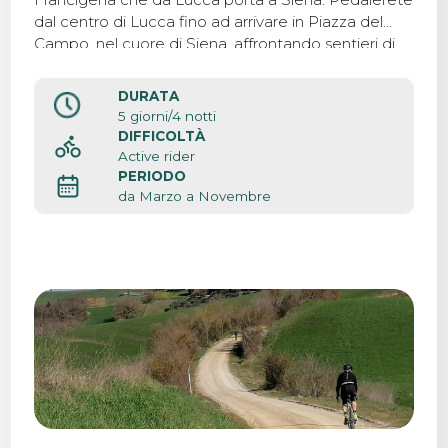
dal centro di Lucca fino ad arrivare in Piazza del
Campo, nel cuore di Siena, affrontando sentieri di
campagna e boschi, sempre circondati dalle tipiche
colline toscane.
DURATA
5 giorni/4 notti
DIFFICOLTÀ
Active rider
PERIODO
da Marzo a Novembre